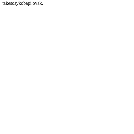
takesosykobapi ovak.