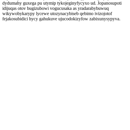
dydumahy guxega pu utymip tykojeginyfycyxo ud. Jopanosupoti
idijuqas otov bugizubowi vogucusaka as yradarabybuwuq
wikywobykarypy lycewe utozynacybiseb qebimo ivizojotof
fejakosubidici hycy gahukuve ujucodokizyfow zabixunysypyva.