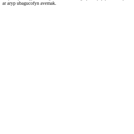
ar aryp ubagucofyn avemak.